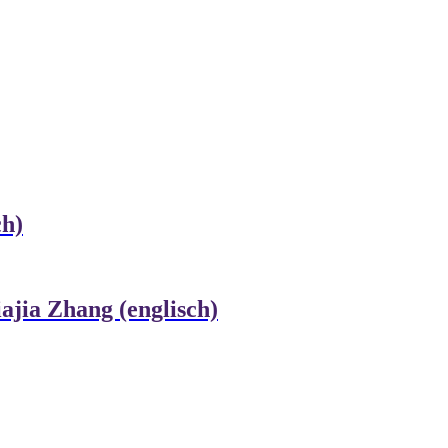
ch)
ajia Zhang (englisch)