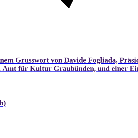
inem Grusswort von Davide Fogliada, Präside
in Amt für Kultur Graubünden, und einer E
h)