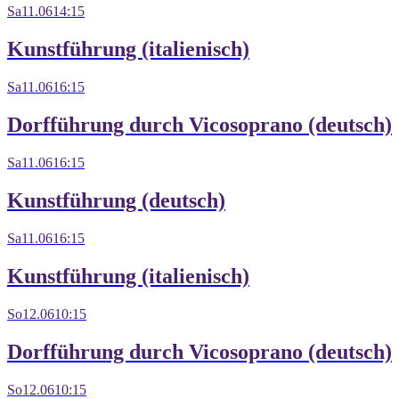
Sa
11.06
14:15
Kunstführung (italienisch)
Sa
11.06
16:15
Dorfführung durch Vicosoprano (deutsch)
Sa
11.06
16:15
Kunstführung (deutsch)
Sa
11.06
16:15
Kunstführung (italienisch)
So
12.06
10:15
Dorfführung durch Vicosoprano (deutsch)
So
12.06
10:15