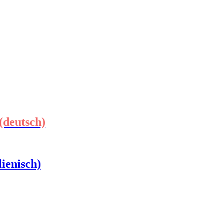
(deutsch)
ienisch)