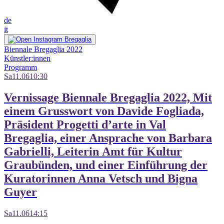
de
it
Biennale Bregaglia 2022
Künstler:innen
Programm
Sa
11.06
10:30
Vernissage Biennale Bregaglia 2022, Mit
einem Grusswort von Davide Fogliada,
Präsident Progetti d’arte in Val
Bregaglia, einer Ansprache von Barbara
Gabrielli, Leiterin Amt für Kultur
Graubünden, und einer Einführung der
Kuratorinnen Anna Vetsch und Bigna
Guyer
Sa
11.06
14:15