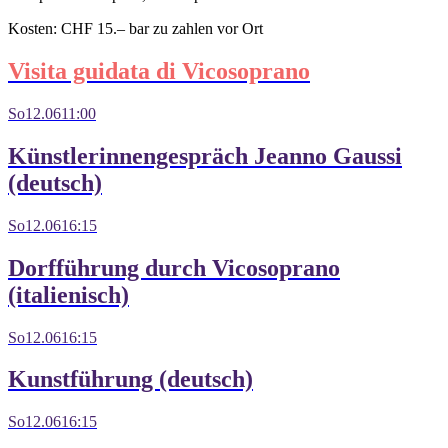
Kosten:
CHF 15.– bar zu zahlen vor Ort
Visita guidata di Vicosoprano
So
12.06
11:00
Künstlerinnengespräch Jeanno Gaussi
(deutsch)
So
12.06
16:15
Dorfführung durch Vicosoprano
(italienisch)
So
12.06
16:15
Kunstführung (deutsch)
So
12.06
16:15