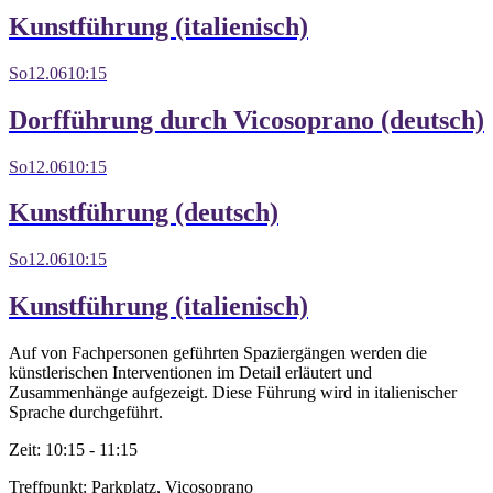
Kunstführung (italienisch)
So
12.06
10:15
Dorfführung durch Vicosoprano (deutsch)
So
12.06
10:15
Kunstführung (deutsch)
So
12.06
10:15
Kunstführung (italienisch)
Auf von Fachpersonen geführten Spaziergängen werden die
künstlerischen Interventionen im Detail erläutert und
Zusammenhänge aufgezeigt. Diese Führung wird in italienischer
Sprache durchgeführt.
Zeit:
10:15 - 11:15
Treffpunkt:
Parkplatz, Vicosoprano