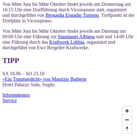
Von Mitte Juni bis Mitte Oktober findet jeweils am Donnerstag um
16:15 Uhr eine Dorfführung durch Vicosoprano statt, organisiert
und durchgeführt von
Bregaglia Engadin Turismo
. Treffpunkt ist der
Dorfplatz in Vicosoprano.
Von Mitte Juni bis Mitte Oktober findet jeweils am Dienstag um
09:00 Uhr eine Führung zur
Staumauer Albigna
statt und 14:00 Uhr
eine Führung durch das
Kraftwerk Löbbia
, organisiert und
durchgeführt von Ewz Bergeller Kraftwerke.
TIPP
SA 18.06 – SO 23.10
«Ein Traumgedicht» von Maurizio Barberis
Hotel Palazzo Salis, Soglio
Informationen
Service