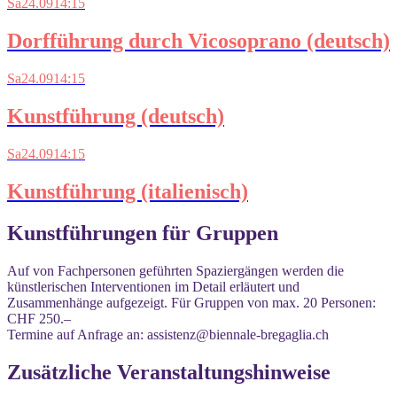
Sa
24.09
14:15
Dorfführung durch Vicosoprano (deutsch)
Sa
24.09
14:15
Kunstführung (deutsch)
Sa
24.09
14:15
Kunstführung (italienisch)
Kunstführungen für Gruppen
Auf von Fachpersonen geführten Spaziergängen werden die
künstle­rischen Interventionen im Detail erläutert und
Zusammenhänge aufgezeigt. Für Gruppen von max. 20 Personen:
CHF 250.–
Termine auf Anfrage an: assistenz@biennale-bregaglia.ch
Zusätzliche Veranstaltungshinweise