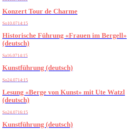
Konzert Tour de Charme
So
10.07
14:15
Historische Führung «Frauen im Bergell»
(deutsch)
Sa
16.07
14:15
Kunstführung (deutsch)
So
24.07
14:15
Lesung «Berge von Kunst» mit Ute Watzl
(deutsch)
So
24.07
16:15
Kunstführung (deutsch)