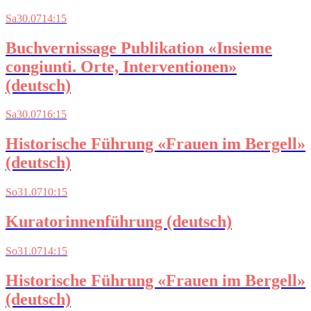
Sa
30.07
14:15
Buchvernissage Publikation «Insieme
congiunti. Orte, Interventionen»
(deutsch)
Sa
30.07
16:15
Historische Führung «Frauen im Bergell»
(deutsch)
So
31.07
10:15
Kuratorinnenführung (deutsch)
So
31.07
14:15
Historische Führung «Frauen im Bergell»
(deutsch)