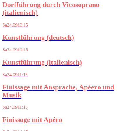
Dorfführung durch Vicosoprano
(italienisch)
Sa
24.09
10:15
Kunstführung (deutsch)
Sa
24.09
10:15
Kunstführung (italienisch)
Sa
24.09
11:15
Finissage mit Ansprache, Apéero und
Musik
Sa
24.09
11:15
Finissage mit Apéro