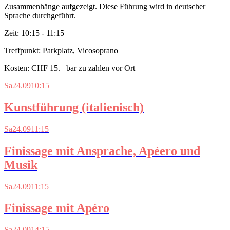
Zusammenhänge aufgezeigt. Diese Führung wird in deutscher
Sprache durchgeführt.
Zeit:
10:15 - 11:15
Treffpunkt:
Parkplatz, Vicosoprano
Kosten:
CHF 15.– bar zu zahlen vor Ort
Sa
24.09
10:15
Kunstführung (italienisch)
Sa
24.09
11:15
Finissage mit Ansprache, Apéero und
Musik
Sa
24.09
11:15
Finissage mit Apéro
Sa
24.09
14:15