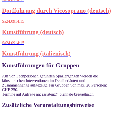
Dorfführung durch Vicosoprano (deutsch)
Sa
24.09
14:15
Kunstführung (deutsch)
Sa
24.09
14:15
Kunstführung (italienisch)
Kunstführungen für Gruppen
Auf von Fachpersonen geführten Spaziergängen werden die
künstle­rischen Interventionen im Detail erläutert und
Zusammenhänge aufgezeigt. Für Gruppen von max. 20 Personen:
CHF 250.–
Termine auf Anfrage an: assistenz@biennale-bregaglia.ch
Zusätzliche Veranstaltungshinweise