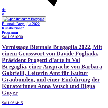
de
it
Biennale Bregaglia 2022
Künstler:innen
Programm
Sa
11.06
10:30
Vernissage Biennale Bregaglia 2022, Mit
einem Grusswort von Davide Fogliada,
Präsident Progetti d’arte in Val
Bregaglia, einer Ansprache von Barbara
Gabrielli, Leiterin Amt für Kultur
Graubünden, und einer Einführung der
Kuratorinnen Anna Vetsch und Bigna
Guyer
Sa
11.06
14:15