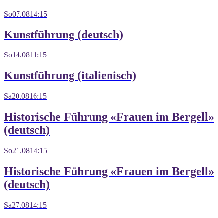
So
07.08
14:15
Kunstführung (deutsch)
So
14.08
11:15
Kunstführung (italienisch)
Sa
20.08
16:15
Historische Führung «Frauen im Bergell»
(deutsch)
So
21.08
14:15
Historische Führung «Frauen im Bergell»
(deutsch)
Sa
27.08
14:15