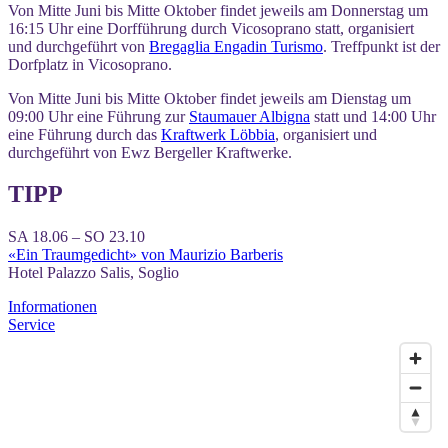
Von Mitte Juni bis Mitte Oktober findet jeweils am Donnerstag um
16:15 Uhr eine Dorfführung durch Vicosoprano statt, organisiert
und durchgeführt von
Bregaglia Engadin Turismo
. Treffpunkt ist der
Dorfplatz in Vicosoprano.
Von Mitte Juni bis Mitte Oktober findet jeweils am Dienstag um
09:00 Uhr eine Führung zur
Staumauer Albigna
statt und 14:00 Uhr
eine Führung durch das
Kraftwerk Löbbia
, organisiert und
durchgeführt von Ewz Bergeller Kraftwerke.
TIPP
SA 18.06 – SO 23.10
«Ein Traumgedicht» von Maurizio Barberis
Hotel Palazzo Salis, Soglio
Informationen
Service