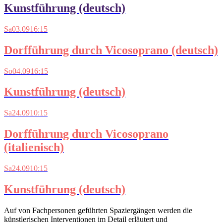
Kunstführung (deutsch)
Sa
03.09
16:15
Dorfführung durch Vicosoprano (deutsch)
So
04.09
16:15
Kunstführung (deutsch)
Sa
24.09
10:15
Dorfführung durch Vicosoprano
(italienisch)
Sa
24.09
10:15
Kunstführung (deutsch)
Auf von Fachpersonen geführten Spaziergängen werden die
künstlerischen Interventionen im Detail erläutert und