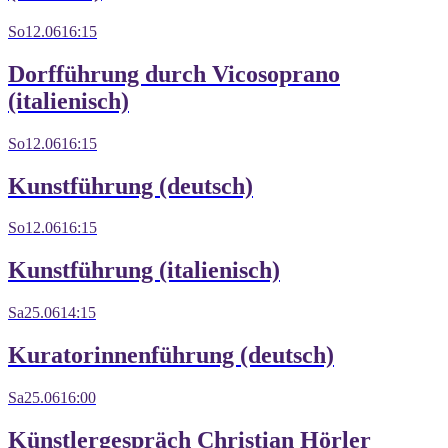
So
12.06
16:15
Dorfführung durch Vicosoprano
(italienisch)
So
12.06
16:15
Kunstführung (deutsch)
So
12.06
16:15
Kunstführung (italienisch)
Sa
25.06
14:15
Kuratorinnenführung (deutsch)
Sa
25.06
16:00
Künstlergespräch Christian Hörler