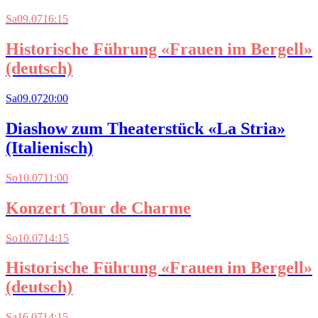
Sa
09.07
16:15
Historische Führung «Frauen im Bergell»
(deutsch)
Sa
09.07
20:00
Diashow zum Theaterstück «La Stria»
(Italienisch)
So
10.07
11:00
Konzert Tour de Charme
So
10.07
14:15
Historische Führung «Frauen im Bergell»
(deutsch)
Sa
16.07
14:15