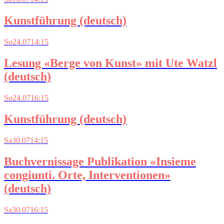
Kunstführung (deutsch)
So
24.07
14:15
Lesung «Berge von Kunst» mit Ute Watzl
(deutsch)
So
24.07
16:15
Kunstführung (deutsch)
Sa
30.07
14:15
Buchvernissage Publikation «Insieme
congiunti. Orte, Interventionen»
(deutsch)
Sa
30.07
16:15