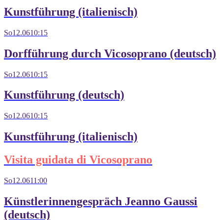
Kunstführung (italienisch)
So
12.06
10:15
Dorfführung durch Vicosoprano (deutsch)
So
12.06
10:15
Kunstführung (deutsch)
So
12.06
10:15
Kunstführung (italienisch)
Visita guidata di Vicosoprano
So
12.06
11:00
Künstlerinnengespräch Jeanno Gaussi
(deutsch)