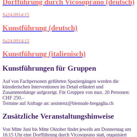
Dorfführung durch Vicosoprano (deutsch)
Sa
24.09
14:15
Kunstführung (deutsch)
Sa
24.09
14:15
Kunstführung (italienisch)
Kunstführungen für Gruppen
Auf von Fachpersonen geführten Spaziergängen werden die
künstle­rischen Interventionen im Detail erläutert und
Zusammenhänge aufgezeigt. Für Gruppen von max. 20 Personen:
CHF 250.–
Termine auf Anfrage an: assistenz@biennale-bregaglia.ch
Zusätzliche Veranstaltungshinweise
Von Mitte Juni bis Mitte Oktober findet jeweils am Donnerstag um
16:15 Uhr eine Dorfführung durch Vicosoprano statt, organisiert