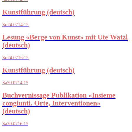
Kunstführung (deutsch)
So
24.07
14:15
Lesung «Berge von Kunst» mit Ute Watzl
(deutsch)
So
24.07
16:15
Kunstführung (deutsch)
Sa
30.07
14:15
Buchvernissage Publikation «Insieme
congiunti. Orte, Interventionen»
(deutsch)
Sa
30.07
16:15