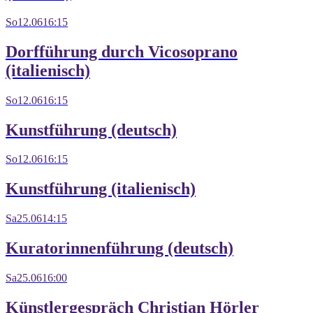
So
12.06
16:15
Dorfführung durch Vicosoprano
(italienisch)
So
12.06
16:15
Kunstführung (deutsch)
So
12.06
16:15
Kunstführung (italienisch)
Sa
25.06
14:15
Kuratorinnenführung (deutsch)
Sa
25.06
16:00
Künstlergespräch Christian Hörler