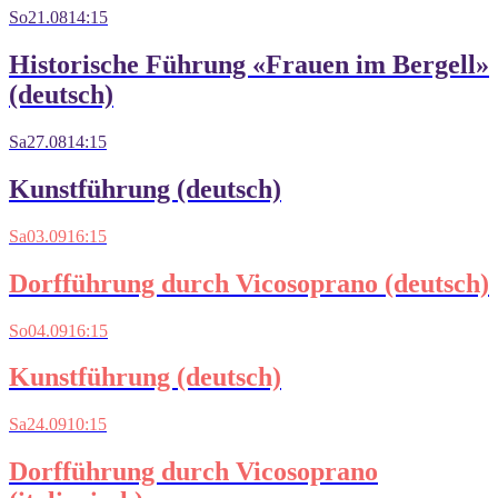
So
21.08
14:15
Historische Führung «Frauen im Bergell»
(deutsch)
Sa
27.08
14:15
Kunstführung (deutsch)
Sa
03.09
16:15
Dorfführung durch Vicosoprano (deutsch)
So
04.09
16:15
Kunstführung (deutsch)
Sa
24.09
10:15
Dorfführung durch Vicosoprano