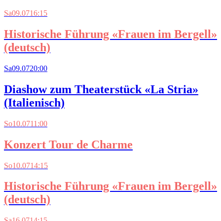
Sa
09.07
16:15
Historische Führung «Frauen im Bergell»
(deutsch)
Sa
09.07
20:00
Diashow zum Theaterstück «La Stria»
(Italienisch)
So
10.07
11:00
Konzert Tour de Charme
So
10.07
14:15
Historische Führung «Frauen im Bergell»
(deutsch)
Sa
16.07
14:15