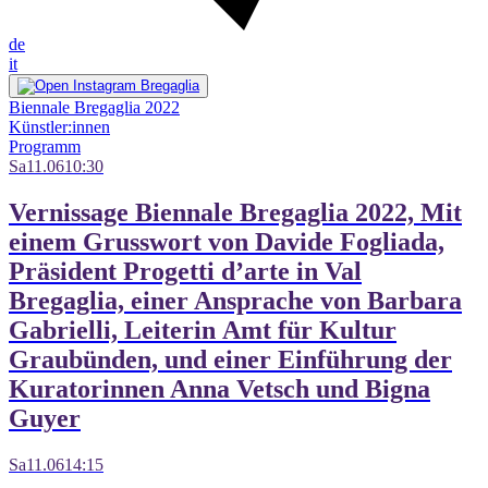
de
it
Biennale Bregaglia 2022
Künstler:innen
Programm
Sa
11.06
10:30
Vernissage Biennale Bregaglia 2022, Mit
einem Grusswort von Davide Fogliada,
Präsident Progetti d’arte in Val
Bregaglia, einer Ansprache von Barbara
Gabrielli, Leiterin Amt für Kultur
Graubünden, und einer Einführung der
Kuratorinnen Anna Vetsch und Bigna
Guyer
Sa
11.06
14:15