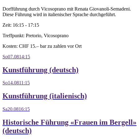
Dorfführung durch Vicosoprano mit Renata Giovanoli-Semadeni.
Diese Führung wird in italienischer Sprache durchgeführt.
Zeit:
16:15 - 17:15
Treffpunkt:
Pretorio, Vicosoprano
Kosten:
CHF 15.– bar zu zahlen vor Ort
So
07.08
14:15
Kunstführung (deutsch)
So
14.08
11:15
Kunstführung (italienisch)
Sa
20.08
16:15
Historische Führung «Frauen im Bergell»
(deutsch)