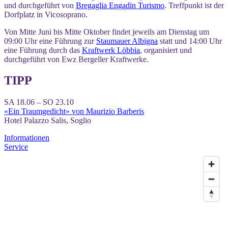
und durchgeführt von
Bregaglia Engadin Turismo
. Treffpunkt ist der
Dorfplatz in Vicosoprano.
Von Mitte Juni bis Mitte Oktober findet jeweils am Dienstag um
09:00 Uhr eine Führung zur
Staumauer Albigna
statt und 14:00 Uhr
eine Führung durch das
Kraftwerk Löbbia
, organisiert und
durchgeführt von Ewz Bergeller Kraftwerke.
TIPP
SA 18.06 – SO 23.10
«Ein Traumgedicht» von Maurizio Barberis
Hotel Palazzo Salis, Soglio
Informationen
Service