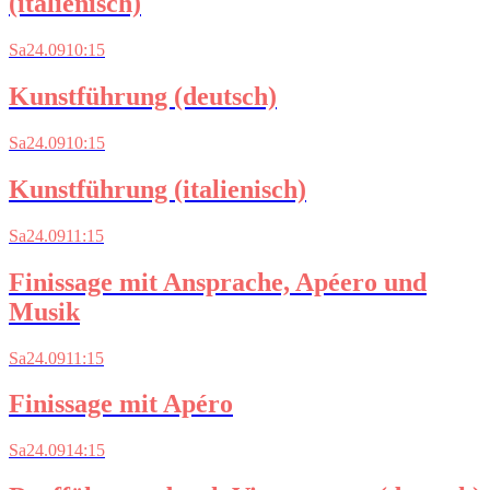
(italienisch)
Sa
24.09
10:15
Kunstführung (deutsch)
Sa
24.09
10:15
Kunstführung (italienisch)
Sa
24.09
11:15
Finissage mit Ansprache, Apéero und
Musik
Sa
24.09
11:15
Finissage mit Apéro
Sa
24.09
14:15