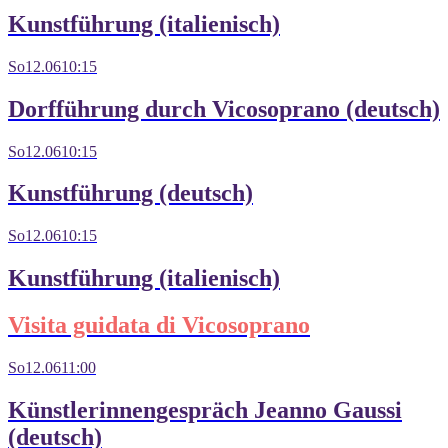
Kunstführung (italienisch)
So
12.06
10:15
Dorfführung durch Vicosoprano (deutsch)
So
12.06
10:15
Kunstführung (deutsch)
So
12.06
10:15
Kunstführung (italienisch)
Visita guidata di Vicosoprano
So
12.06
11:00
Künstlerinnengespräch Jeanno Gaussi
(deutsch)